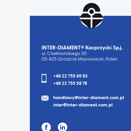
INTER-DIAMENT® Kacprzycki Sp.j.
ul. Chełmońskiego 30
05-825 Grodzisk Mazowiecki, Polen
+48 22 755 69 83
+48 22 755 58 78
handlowy@inter-diament.com.pl
inter@inter-diament.com.pl