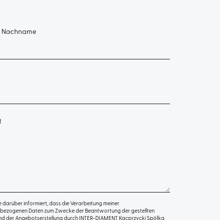
d Nachname
t
 darüber informiert, dass die Verarbeitung meiner
bezogenen Daten zum Zwecke der Beantwortung der gestellten
nd der Angebotserstellung durch INTER-DIAMENT Kacprzycki Spółka