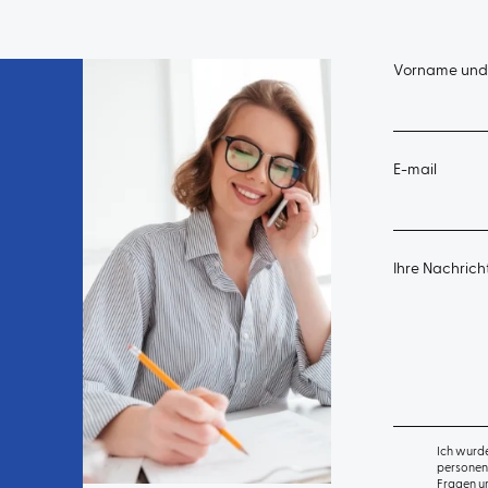
Vorname un
E-mail
Ihre Nachrich
Ich wurde
personen
Fragen u