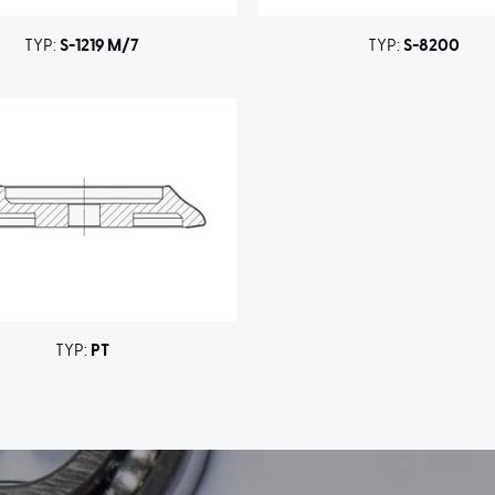
TYP:
S-1219 M/7
TYP:
S-8200
TYP:
PT