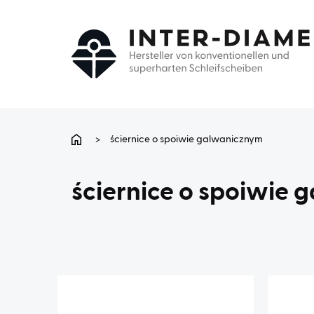
>
ściernice o spoiwie galwanicznym
ściernice o spoiwie