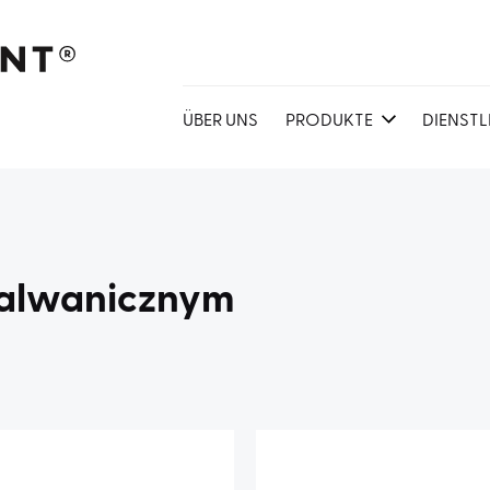
ÜBER UNS
PRODUKTE
DIENST
 galwanicznym