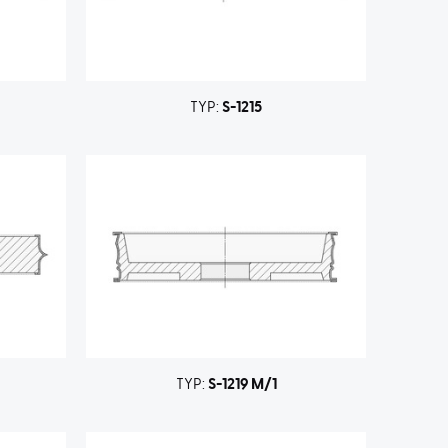
TYP:
S-1215
TYP:
S-1219 M/1