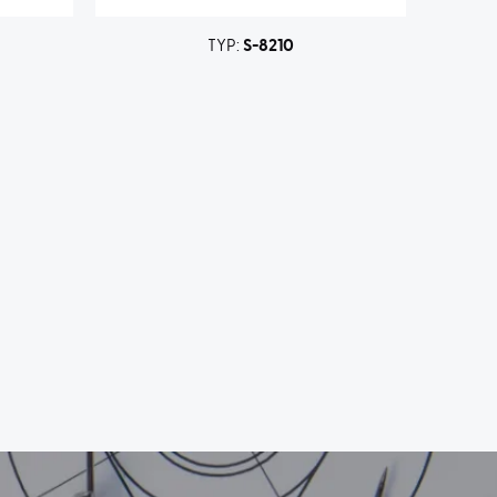
TYP:
S-8210