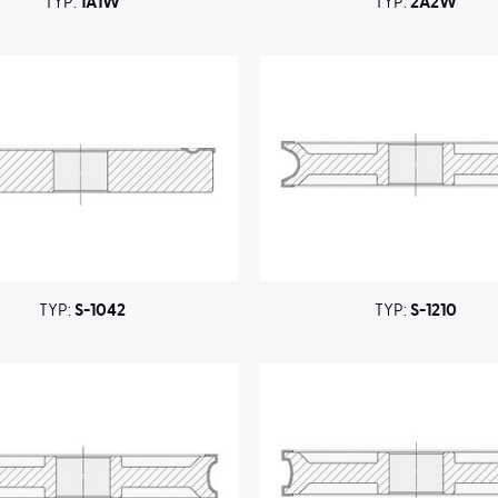
TYP:
1A1W
TYP:
2A2W
TYP:
S-1042
TYP:
S-1210