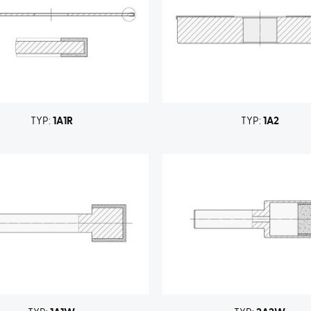
TYP:
1A1R
TYP:
1A2