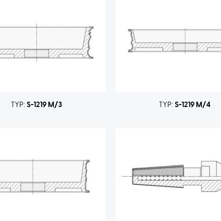
TYP:
S-1219 M/3
TYP:
S-1219 M/4