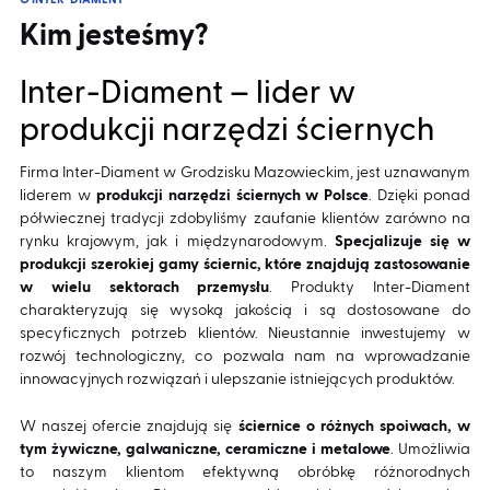
O INTER-DIAMENT
Kim jesteśmy?
Inter-Diament – lider w
produkcji narzędzi ściernych
Firma Inter-Diament w Grodzisku Mazowieckim, jest uznawanym
liderem w
produkcji narzędzi ściernych w Polsce
. Dzięki ponad
półwiecznej tradycji zdobyliśmy zaufanie klientów zarówno na
rynku krajowym, jak i międzynarodowym.
Specjalizuje się w
produkcji szerokiej gamy ściernic, które znajdują zastosowanie
w wielu sektorach przemysłu
. Produkty Inter-Diament
charakteryzują się wysoką jakością i są dostosowane do
specyficznych potrzeb klientów. Nieustannie inwestujemy w
rozwój technologiczny, co pozwala nam na wprowadzanie
innowacyjnych rozwiązań i ulepszanie istniejących produktów.
W naszej ofercie znajdują się
ściernice o różnych spoiwach, w
tym żywiczne, galwaniczne, ceramiczne i metalowe
. Umożliwia
to naszym klientom efektywną obróbkę różnorodnych