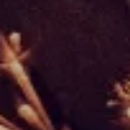
AKTUALNOŚCI
KONTAKT