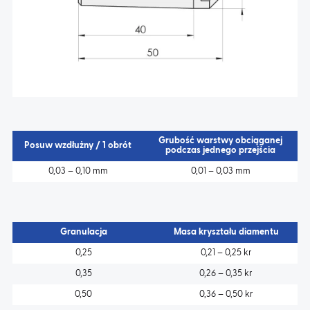
Grubość warstwy obciąganej
Posuw wzdłużny / 1 obrót
podczas jednego przejścia
0,03 – 0,10 mm
0,01 – 0,03 mm
Granulacja
Masa kryształu diamentu
0,25
0,21 – 0,25 kr
0,35
0,26 – 0,35 kr
0,50
0,36 – 0,50 kr