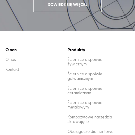
DOWIEDZ SIĘ WIĘCEJ
O nas
Produkty
O nas
Ściernice o spoiwie
żywicznym
Kontakt
Ściernice o spoiwie
galwanicznym
Ściernice o spoiwie
ceramicznym
Ściernice o spoiwie
metalowym
Kompozytowe narzędzia
skrawające
Obciągacze diamentowe