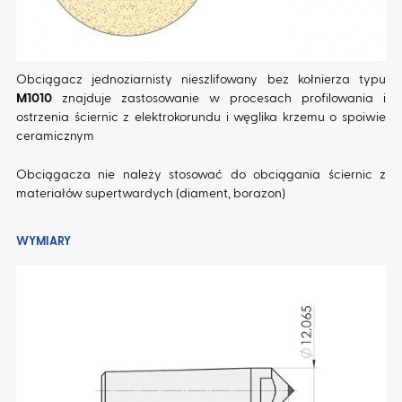
AKTUALNOŚCI
Obciągacz jednoziarnisty nieszlifowany bez kołnierza typu
M1010
znajduje zastosowanie w procesach profilowania i
KONTAKT
ostrzenia ściernic z elektrokorundu i węglika krzemu o spoiwie
ceramicznym
Obciągacza nie należy stosować do obciągania ściernic z
materiałów supertwardych (diament, borazon)
WYMIARY