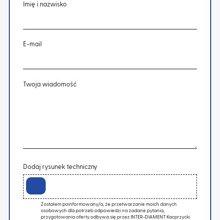
Imię i nazwisko
E-mail
Twoja wiadomość
Dodaj rysunek techniczny
Zostałem poinformowany/a, że przetwarzanie moich danych
osobowych dla potrzeb odpowiedzi na zadane pytania,
przygotowania oferty odbywa się przez INTER-DIAMENT Kacprzycki