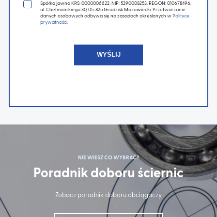
Spółka jawna KRS: 0000006622, NIP: 5290008253, REGON: 010678496,
ul. Chełmońskiego 30, 05-825 Grodzisk Mazowiecki. Przetwarzanie
danych osobowych odbywa się na zasadach określonych w
Polityce
prywatności
.
NIE WIESZ CO WYBRAĆ?
Poradnik doboru ściernic
Zobacz poradnik doboru obciągaczy