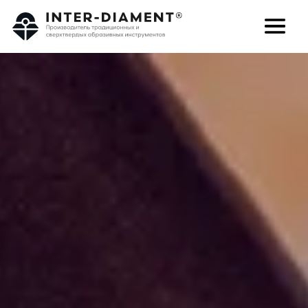
поиск
Язык
О НАС
ПРОДУКТЫ
УСЛУГИ
ЧАВО
КАРЬЕРА
КОНТАКТ