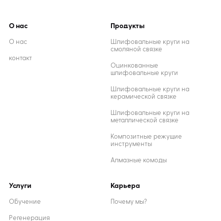
О нас
Продукты
О нас
Шлифовальные круги на
смоляной связке
контакт
Оцинкованные
шлифовальные круги
Шлифовальные круги на
керамической связке
Шлифовальные круги на
металлической связке
Композитные режущие
инструменты
Алмазные комоды
Услуги
Карьера
Обучение
Почему мы?
Регенерация