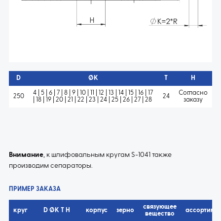
D
ØK
T
H
4 | 5 | 6 | 7 | 8 | 9 | 10 | 11 | 12 | 13 | 14 | 15 | 16 | 17
Согласно
250
24
| 18 | 19 | 20 | 21 | 22 | 23 | 24 | 25 | 26 | 27 | 28
заказу
Внимание
, к шлифовальным кругам S-1041 также
производим сепараторы.
ПРИМЕР ЗАКАЗА
связующее
круг
D ØK T H
корпус
зерно
ассортиме
вещество