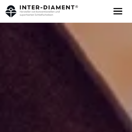
Suchen
Sprache
ÜBER UNS
PRODUKTE
DIENSTLEISTUNGEN
FAQ
KARRIERE
KONTAKT