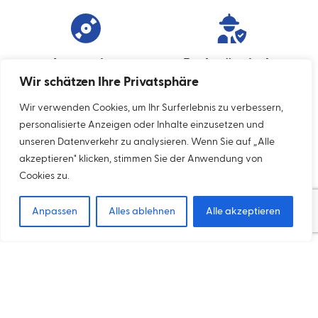
Innovative
Fachmännische
Produkte
Beratung
Wir schätzen Ihre Privatsphäre
Wir verwenden Cookies, um Ihr Surferlebnis zu verbessern,
personalisierte Anzeigen oder Inhalte einzusetzen und
unseren Datenverkehr zu analysieren. Wenn Sie auf „Alle
akzeptieren" klicken, stimmen Sie der Anwendung von
Ungewöhnliche
Cookies zu.
Lösungen
Anpassen
Alles ablehnen
Alle akzeptieren
LERNEN SIE UNSERE BESTSELLER LERNEN