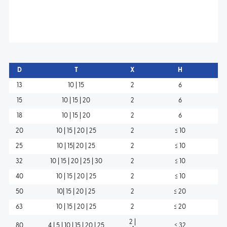
D
T
X
H
13
10 | 15
2
6
15
10 | 15 | 20
2
6
18
10 | 15 | 20
2
6
20
10 | 15 | 20 | 25
2
≤ 10
25
10 | 15| 20 | 25
2
≤ 10
32
10 | 15 | 20 | 25 | 30
2
≤ 10
40
10 | 15 | 20 | 25
2
≤ 10
50
10| 15 | 20 | 25
2
≤ 20
63
10 | 15 | 20 | 25
2
≤ 20
2 |
80
4 | 5 | 10 | 15 | 20 | 25
≤ 32