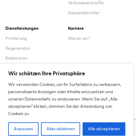
Verbundwerkstoffe
Diamantabrichter
Dienstleistungen
Karriere
Profilierung
Warum wir?
Regeneration
Balancieren
Ausbildung
Wir schätzen Ihre Privatsphäre
Wir verwenden Cookies, um Ihr Surferlebnis zu verbessern,
Created by
XANTUM
personalisierte Anzeigen oder Inhalte einzusetzen und
unseren Datenverkehr zu analysieren. Wenn Sie auf „Alle
akzeptieren" klicken, stimmen Sie der Anwendung von
Cookies
Datenschutz-Bestimmungen
Cookies zu.
Copyright © 2024 Inter-Diament
Anpassen
Alles ablehnen
Alle akzeptieren