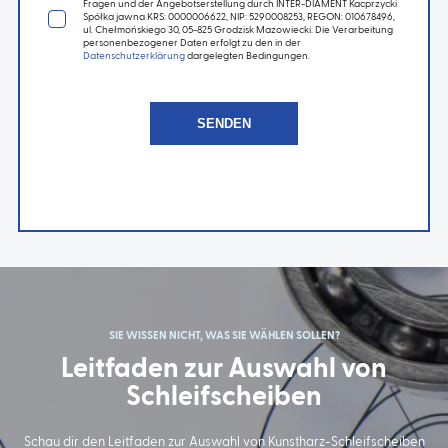
Fragen und der Angebotserstellung durch INTER-DIAMENT Kacprzycki
Spółka jawna KRS: 0000006622, NIP: 5290008253, REGON: 010678496,
ul. Chełmońskiego 30, 05-825 Grodzisk Mazowiecki. Die Verarbeitung
personenbezogener Daten erfolgt zu den in der
Datenschutzerklärung
dargelegten Bedingungen.
SIE WISSEN NICHT, WAS SIE WÄHLEN SOLLEN?
Leitfaden zur Auswahl von
Schleifscheiben
Schau dir den Leitfaden zur Auswahl von Kunstharz-Schleifscheiben