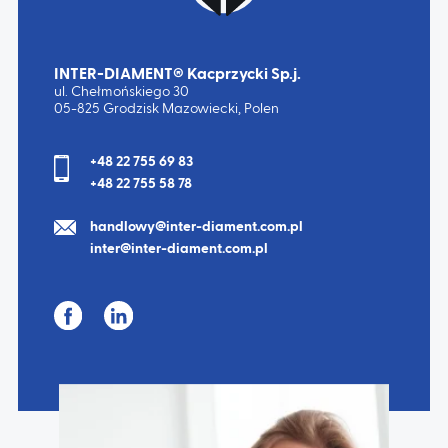
INTER-DIAMENT® Kacprzycki Sp.j.
ul. Chełmońskiego 30
05-825 Grodzisk Mazowiecki, Polen
+48 22 755 69 83
+48 22 755 58 78
handlowy@inter-diament.com.pl
inter@inter-diament.com.pl