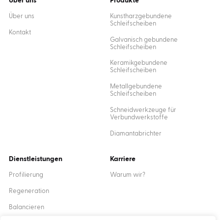
Über uns
Produkte
Über uns
Kunstharzgebundene
Schleifscheiben
Kontakt
Galvanisch gebundene
Schleifscheiben
Keramikgebundene
Schleifscheiben
Metallgebundene
Schleifscheiben
Schneidwerkzeuge für
Verbundwerkstoffe
Diamantabrichter
Dienstleistungen
Karriere
Profilierung
Warum wir?
Regeneration
Balancieren