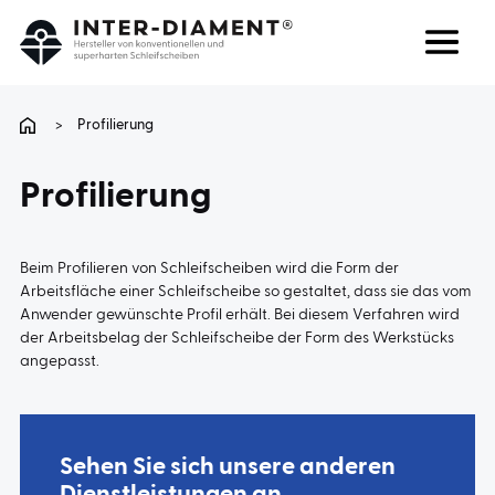
Suchen
Sprache
>
Profilierung
ÜBER UNS
Profilierung
PRODUKTE
Beim Profilieren von Schleifscheiben wird die Form der
Arbeitsfläche einer Schleifscheibe so gestaltet, dass sie das vom
DIENSTLEISTUNGEN
Anwender gewünschte Profil erhält. Bei diesem Verfahren wird
der Arbeitsbelag der Schleifscheibe der Form des Werkstücks
angepasst.
FAQ
KARRIERE
Sehen Sie sich unsere anderen
KONTAKT