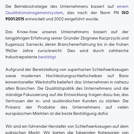
Die Betriebsstrategie des Unternehmens basiert auf
einem
Qualitätsmanagementsystem
, das nach der Norm PN
ISO
9001:2015
entwickelt und 2002 eingeführt wurde.
Das Know-how unseres Unternehmens basiert auf der
langjährigen Erfahrung seiner Gründer Zbigniew Kacprzycki und
Eugeniusz Sarnecki, deren Branchenerfahrung bis in die frühen
1960er Jahre zurückreicht. Dies wird durch zahlreiche
Industriepatente
bestätigt
.
Aufgrund der Bereitstellung von superharten Schleifwerkzeugen
sowie modernen Hochleistungsschleifscheiben auf Basis
konventioneller Werkstoffe beliefert das Unternehmen in nahezu
allen Branchen. Die Qualitätspolitik des Unternehmens und die
ständige Fokussierung auf die Entwicklung tragen dazu bei, das
Vertrauen der in- und ausländischen Kunden zu stärken. Die
Präsenz der Produkte des Unternehmens auf vielen
europäischen Märkten ist die beste Bestätigung dafür.
Wir sind ein führender Hersteller von Schleifwerkzeugen auf dem
polnischen Markt. Wir bieten die folgenden Kategorien von