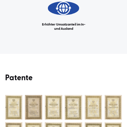
Erhöhter Umsatzanteil im In-
und Ausland
Patente