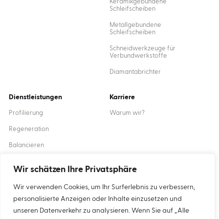
Keramikgebundene
Schleifscheiben
Metallgebundene
Schleifscheiben
Schneidwerkzeuge für
Verbundwerkstoffe
Diamantabrichter
Dienstleistungen
Karriere
Profilierung
Warum wir?
Regeneration
Balancieren
Ausbildung
Wir schätzen Ihre Privatsphäre
Wir verwenden Cookies, um Ihr Surferlebnis zu verbessern,
Created by
XANTUM
personalisierte Anzeigen oder Inhalte einzusetzen und
unseren Datenverkehr zu analysieren. Wenn Sie auf „Alle