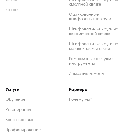
смоляной связке
контакт
Оцинкованные
шлифовальные круги
Шлифовальные круги на
керамической связке
Шлифовальные круги на
металлической связке
Композитные режущие
инструменты
Алмазные комоды
Услуги
Карьера
Обучение
Почему мы?
Регенерация
Балансировка
Профилирование