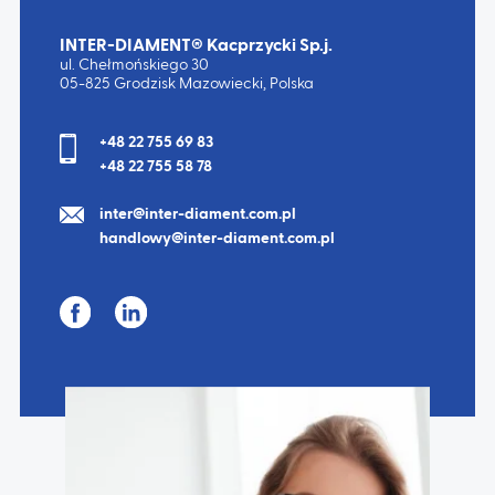
INTER-DIAMENT® Kacprzycki Sp.j.
ul. Chełmońskiego 30
05-825 Grodzisk Mazowiecki, Polska
+48 22 755 69 83
+48 22 755 58 78
inter@inter-diament.com.pl
handlowy@inter-diament.com.pl