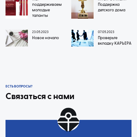
поддерживаем
Поддержка
молодые
детского дома
таланты
23.05.2023
07.05.2023
Новое начало
Проверьте
вкладку КАРЬЕРА
ЕСТЬ ВОПРОСЫ?
Связаться с нами