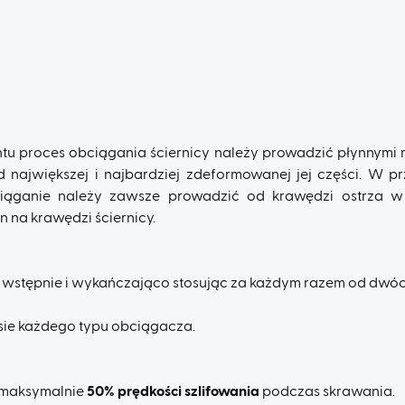
u proces obciągania ściernicy należy prowadzić płynnymi ru
d największej i najbardziej zdeformowanej jej części. W p
ciąganie należy zawsze prowadzić od krawędzi ostrza w
 na krawędzi ściernicy.
 wstępnie i wykańczająco stosując za każdym razem od dwóch
sie każdego typu obciągacza.
 maksymalnie
50% prędkości szlifowania
podczas skrawania.