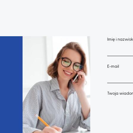
Imię i nazwis
E-mail
Twoja wiado