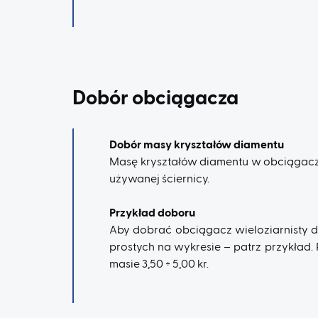
Dobór obciągacza
Dobór masy kryształów diamentu
Masę kryształów diamentu w obciągaczu 
używanej ściernicy.
Przykład doboru
Aby dobrać obciągacz wieloziarnisty do
prostych na wykresie – patrz przykład
masie 3,50 ÷ 5,00 kr.