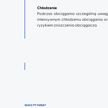
Chłodzenie
Podczas obciągania szczególną uwagę
intensywnym chłodzeniu obciągania ora
ryzykiem zniszczenia obciągacza.
MASZ PYTANIA?