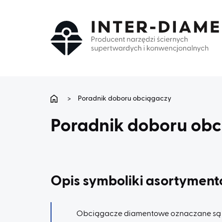
>
Poradnik doboru obciągaczy
Poradnik doboru ob
Opis symboliki asortymen
Obciągacze diamentowe oznaczane są we