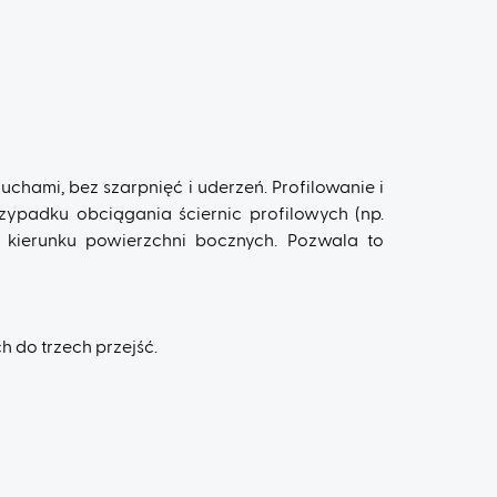
chami, bez szarpnięć i uderzeń. Profilowanie i
rzypadku obciągania ściernic profilowych (np.
 kierunku powierzchni bocznych. Pozwala to
 do trzech przejść.