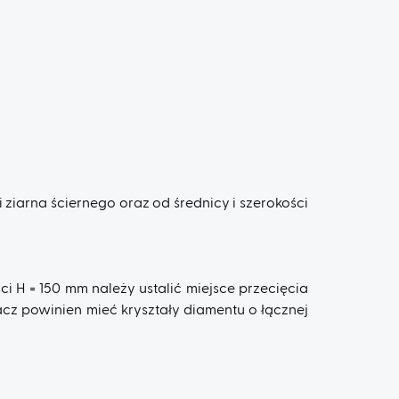
ziarna ściernego oraz od średnicy i szerokości
i H = 150 mm należy ustalić miejsce przecięcia
cz powinien mieć kryształy diamentu o łącznej