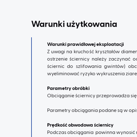
Warunki użytkowania
Warunki prawidłowej eksploatacji
Z uwagi na kruchość kryształów diament
ostrzenie ściernicy należy zaczynać o
ściernic do szlifowania gwintów) ob
wyeliminować ryzyko wykruszenia ziaren
Parametry obróbki
Obciąganie ściernicy przeprowadza się
Parametry obciągania podane są w opi
Prędkość obwodowa ściernicy
Podczas obciągania powinna wynosić