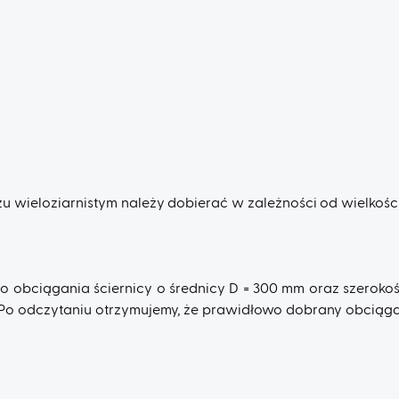
wieloziarnistym należy dobierać w zależności od wielkości 
 obciągania ściernicy o średnicy D = 300 mm oraz szerokośc
. Po odczytaniu otrzymujemy, że prawidłowo dobrany obciąga