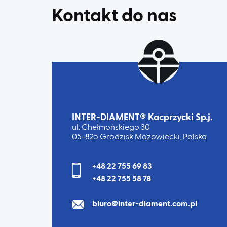
Kontakt do nas
INTER-DIAMENT® Kacprzycki Sp.j.
ul. Chełmońskiego 30
05-825 Grodzisk Mazowiecki, Polska
+48 22 755 69 83
+48 22 755 58 78
biuro@inter-diament.com.pl