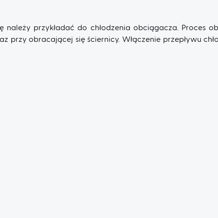
 należy przykładać do chłodzenia obciągacza. Proces ob
z przy obracającej się ściernicy. Włączenie przepływu chł