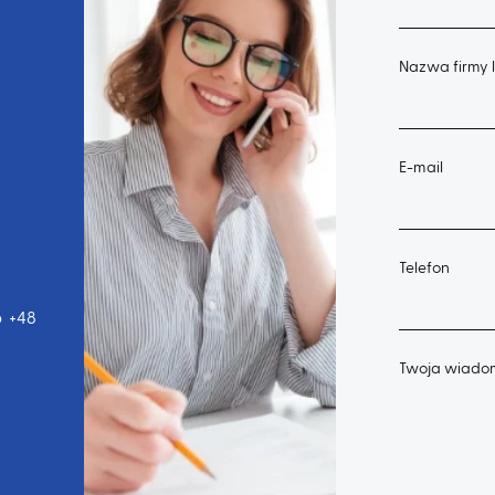
Nazwa firmy l
E-mail
Telefon
b
+48
Twoja wiado