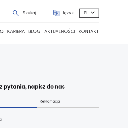
Szukaj
Język
PL
AQ
KARIERA
BLOG
AKTUALNOŚCI
KONTAKT
z pytania, napisz do nas
Reklamacja
ko