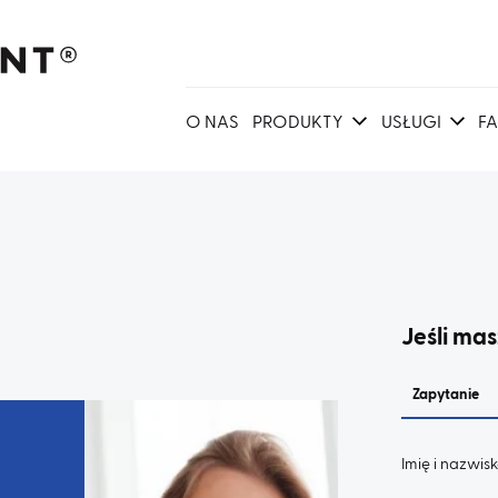
O NAS
PRODUKTY
USŁUGI
F
Jeśli mas
Zapytanie
Imię i nazwis