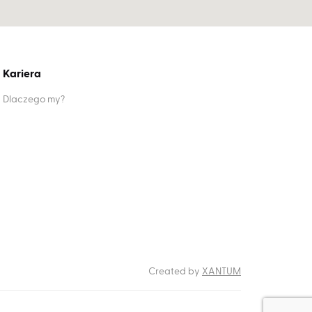
Kariera
Dlaczego my?
RODO
Created by
XANTUM