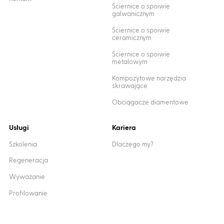
Ściernice o spoiwie
galwanicznym
Ściernice o spoiwie
ceramicznym
Ściernice o spoiwie
metalowym
Kompozytowe narzędzia
skrawające
Obciągacze diamentowe
Usługi
Kariera
Szkolenia
Dlaczego my?
Regeneracja
Wyważanie
Profilowanie