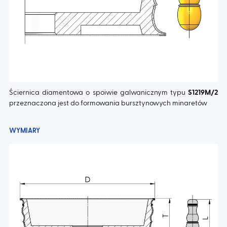
AKTUALNOŚCI
KONTAKT
Ściernica diamentowa o spoiwie galwanicznym typu
S1219M/2
przeznaczona jest do formowania bursztynowych minaretów
WYMIARY