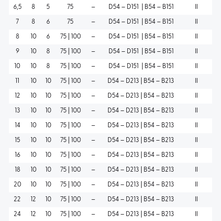
6,5
8
5
75
–
D54 – D151 | B54 – B151
II
7
8
6
75
–
D54 – D151 | B54 – B151
II
8
10
6
75 | 100
–
D54 – D151 | B54 – B151
II
9
10
8
75 | 100
–
D54 – D151 | B54 – B151
II
10
10
8
75 | 100
–
D54 – D151 | B54 – B151
II
11
10
10
75 | 100
–
D54 – D213 | B54 – B213
II
12
10
10
75 | 100
–
D54 – D213 | B54 – B213
II
13
10
10
75 | 100
–
D54 – D213 | B54 – B213
II
14
10
10
75 | 100
–
D54 – D213 | B54 – B213
II
15
10
10
75 | 100
–
D54 – D213 | B54 – B213
II
16
10
10
75 | 100
–
D54 – D213 | B54 – B213
II
18
10
10
75 | 100
–
D54 – D213 | B54 – B213
II
20
10
10
75 | 100
–
D54 – D213 | B54 – B213
II
22
12
10
75 | 100
–
D54 – D213 | B54 – B213
II
24
12
10
75 | 100
–
D54 – D213 | B54 – B213
II