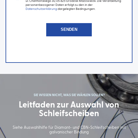
ul. Chełmońskiego 30, 05-825 Grodzisk Mazowiecki. Die Verarbeitung
personenbezogener Daten erfolgt zu den in der
Datenschutzerklärung
dargelegten Bedingungen.
SIE WISSEN NICHT, WAS SIE WÄHLEN SOLLEN?
Leitfaden zur Auswahl von
Schleifscheiben
Siehe Auswahlhilfe für Diamant- und CBN-Schleifscheiben mit
galvanischer Bindung