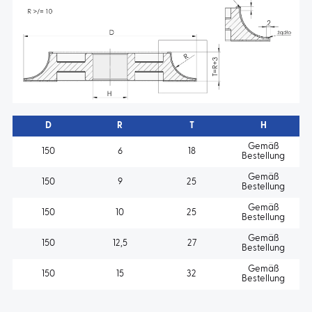
D
R
T
H
Gemäß
150
6
18
Bestellung
Gemäß
150
9
25
Bestellung
Gemäß
150
10
25
Bestellung
Gemäß
150
12,5
27
Bestellung
Gemäß
150
15
32
Bestellung