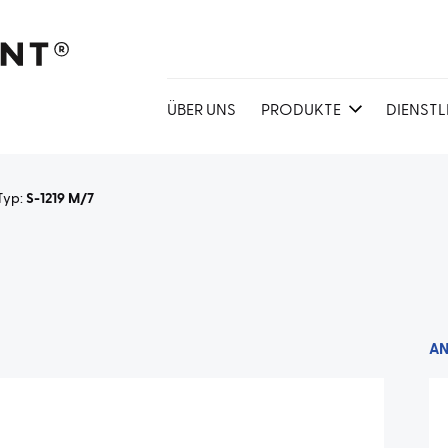
ÜBER UNS
PRODUKTE
DIENST
Typ:
S-1219 M/7
A