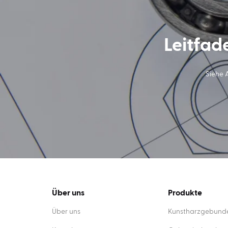
Leitfad
Siehe 
Über uns
Produkte
Über uns
Kunstharzgebunde