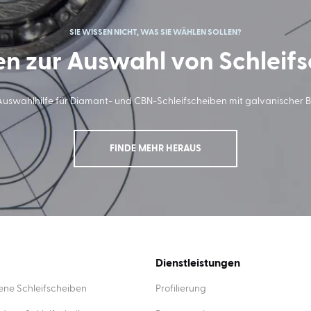
SIE WISSEN NICHT, WAS SIE WÄHLEN SOLLEN?
en zur Auswahl von Schleif
Auswahlhilfe für Diamant- und CBN-Schleifscheiben mit galvanischer 
FINDE MEHR HERAUS
Dienstleistungen
ne Schleifscheiben
Profilierung