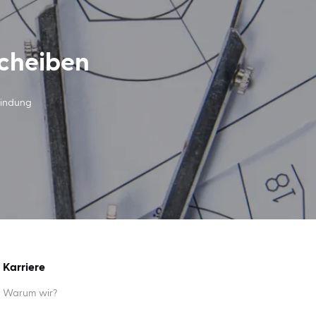
scheiben
Bindung
Karriere
Warum wir?