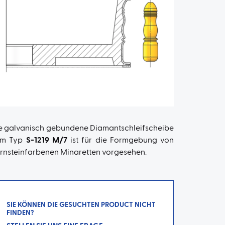
e galvanisch gebundene Diamantschleifscheibe
om Typ
S-1219 M/7
ist für die Formgebung von
rnsteinfarbenen Minaretten vorgesehen.
SIE KÖNNEN DIE GESUCHTEN PRODUCT NICHT
FINDEN?