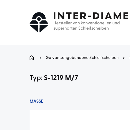
>
Galvanischgebundene Schleifscheiben
>
Typ:
S-1219 M/7
MASSE