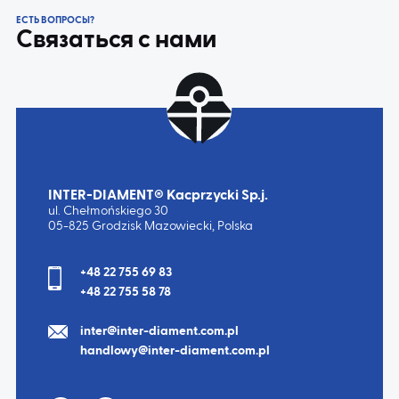
ЕСТЬ ВОПРОСЫ?
Связаться с нами
INTER-DIAMENT® Kacprzycki Sp.j.
ul. Chełmońskiego 30
05-825 Grodzisk Mazowiecki, Polska
+48 22 755 69 83
+48 22 755 58 78
inter@inter-diament.com.pl
handlowy@inter-diament.com.pl