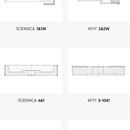
ŚCIERNICA:
1A1W
КРУГ:
2A2W
ŚCIERNICA:
6A1
КРУГ:
S-1041