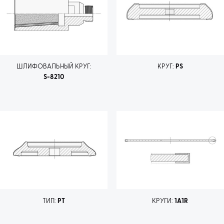
ШЛИФОВАЛЬНЫЙ КРУГ:
КРУГ:
PS
S-8210
ТИП:
PT
КРУГИ:
1A1R