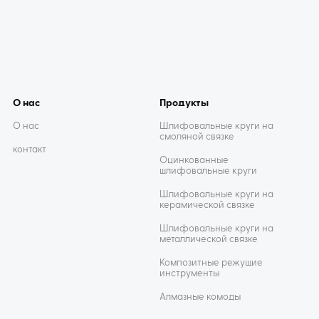
О нас
Продукты
О нас
Шлифовальные круги на
смоляной связке
контакт
Оцинкованные
шлифовальные круги
Шлифовальные круги на
керамической связке
Шлифовальные круги на
металлической связке
Композитные режущие
инструменты
Алмазные комоды