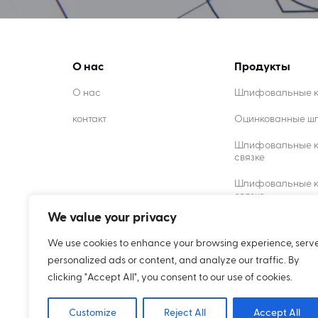
О нас
Продукты
О нас
Шлифовальные кр
контакт
Оцинкованные ш
Шлифовальные к
связке
Шлифовальные кр
связке
We value your privacy
Композитные ре
We use cookies to enhance your browsing experience, serv
Алмазные комод
personalized ads or content, and analyze our traffic. By
clicking "Accept All", you consent to our use of cookies.
Customize
Reject All
Accept All