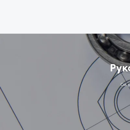
Рук
См. 