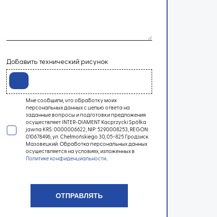
Добавить технический рисунок
Мне сообщили, что обработку моих
персональных данных с целью ответа на
заданные вопросы и подготовки предложения
осуществляет INTER-DIAMENT Kacprzycki Spółka
jawna KRS: 0000006622, NIP: 5290008253, REGON:
010678496, ул. Chełmońskiego 30, 05-825 Гродзиск
Мазовецкий. Обработка персональных данных
осуществляется на условиях, изложенных в
Политике конфиденциальности
..