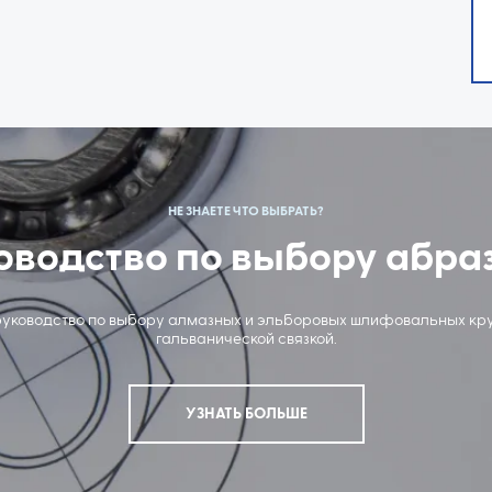
НЕ ЗНАЕТЕ ЧТО ВЫБРАТЬ?
оводство по выбору абра
руководство по выбору алмазных и эльборовых шлифовальных кру
гальванической связкой.
УЗНАТЬ БОЛЬШЕ