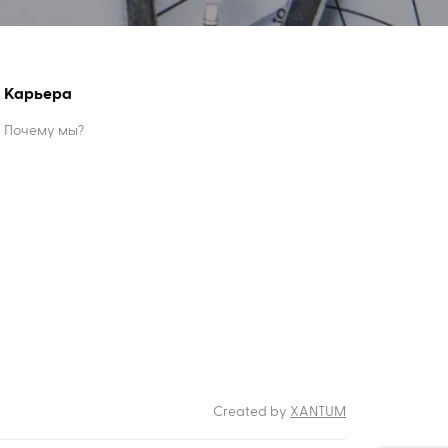
Карьера
Почему мы?
Created by
XANTUM