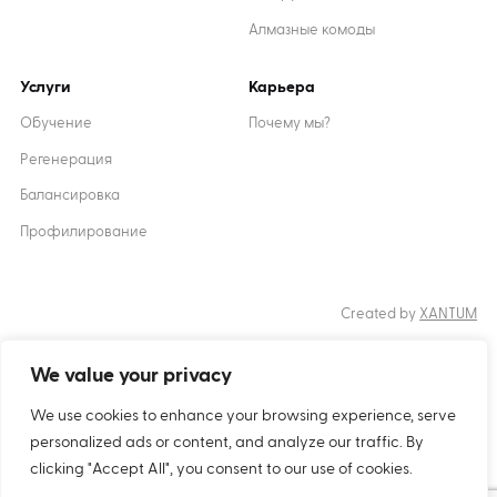
Алмазные комоды
Услуги
Карьера
Обучение
Почему мы?
Регенерация
Балансировка
Профилирование
Created by
XANTUM
We value your privacy
Печенье
политика
конфиденциальности
We use cookies to enhance your browsing experience, serve
personalized ads or content, and analyze our traffic. By
Copyright © 2024 Inter-Diament
clicking "Accept All", you consent to our use of cookies.