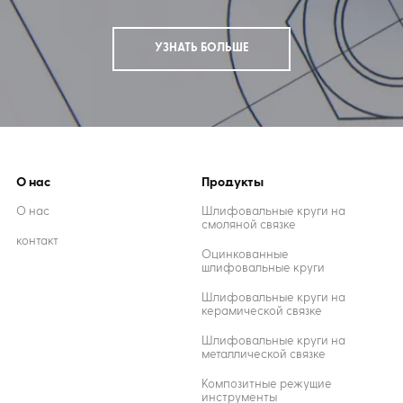
УЗНАТЬ БОЛЬШЕ
О нас
Продукты
О нас
Шлифовальные круги на
смоляной связке
контакт
Оцинкованные
шлифовальные круги
Шлифовальные круги на
керамической связке
Шлифовальные круги на
металлической связке
Композитные режущие
инструменты