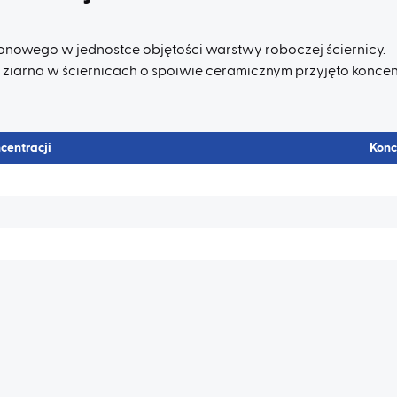
zonowego w jednostce objętości warstwy roboczej ściernicy.
ziarna w ściernicach o spoiwie ceramicznym przyjęto koncent
centracji
Konc