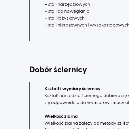
– stali narzędziowych
– stali do nawęglania
– stali łożyskowych
– stali nierdzewnych i wysokostopowyc
Dobór ściernicy
Kształt i wymiary ściernicy
Kształt narzędzia ściernego dobiera się 
się odpowiednio do wymiarów i mocy o
Wielkość ziarna
Wielkość ziarna zależy od metody szlif