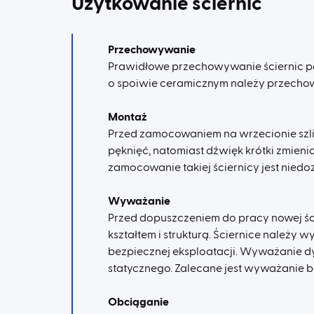
Użytkowanie ściernic
Przechowywanie
Prawidłowe przechowywanie ściernic poz
o spoiwie ceramicznym należy przecho
Montaż
Przed zamocowaniem na wrzecionie szli
pęknięć, natomiast dźwięk krótki zmieni
zamocowanie takiej ściernicy jest niedo
Wyważanie
Przed dopuszczeniem do pracy nowej śc
kształtem i strukturą. Ściernice nale
bezpiecznej eksploatacji. Wyważanie d
statycznego. Zalecane jest wyważanie b
Obciąganie