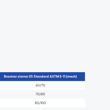
Rozmiar ziarna US Standard ASTM E-11 [mesh]
60/70
70/80
80/100