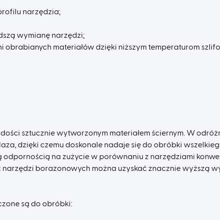
ofilu narzędzia;
dszą wymianę narzędzi;
i obrabianych materiałów dzięki niższym temperaturom szlif
dości sztucznie wytworzonym materiałem ściernym. W odróżni
a, dzięki czemu doskonale nadaje się do obróbki wszelkiego
ą odpornością na zużycie w porównaniu z narzędziami konwe
 narzędzi borazonowych można uzyskać znacznie wyższą wyd
zone są do obróbki: