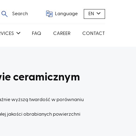
Search
Language
EN
RVICES
FAQ
CAREER
CONTACT
wie ceramicznym
yraźnie wyższą twardość w porównaniu
ałej jakości obrabianych powierzchni