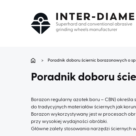
>
Poradnik doboru ściernic borazonowych o s
Poradnik doboru ści
Borazon regularny azotek boru – CBN) określ
do tradycyjnych materiałów ściernych jak korun
Borazon wykorzystywany jest w procesach obróbk
przy wysokiej wydajności obróbki.
Główne zalety stosowania narzędzi ściernych 