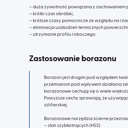
– duża żywotność powiązana z zachowaniem pr
– krótki czas obróbki;
– krótsze czasy pomocnicze ze względu na rza
– eliminacja uszkodzeń termicznych powierzchn
– utrzymanie profilu roboczego.
Zastosowanie borazonu
Borazon jest drugim pod względem twar
przemianom pod wpływem działania żelaz
borazonowe cechują się o wiele większ
Powyższe cechy sprawiają, że używając
szlifierskiej.
Borazonowe narzędzia ścierne przeznac
– stali szybkotnących (HSS)