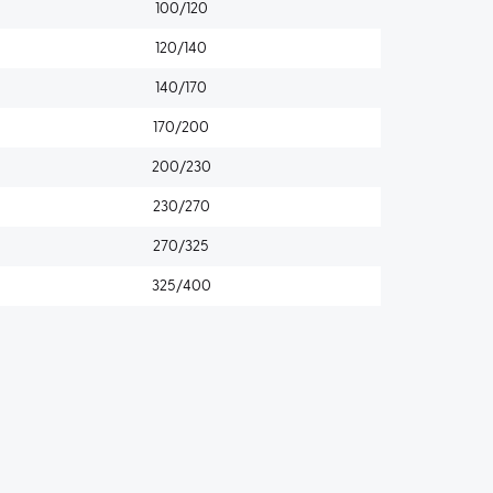
100/120
120/140
140/170
170/200
200/230
230/270
270/325
325/400