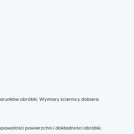
 i warunków obróbki. Wymiary ściernicy dobiera
opowatości powierzchni i dokładności obróbki.