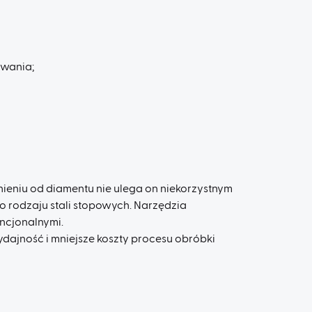
owania;
eniu od diamentu nie ulega on niekorzystnym
 rodzaju stali stopowych. Narzędzia
ncjonalnymi.
ajność i mniejsze koszty procesu obróbki