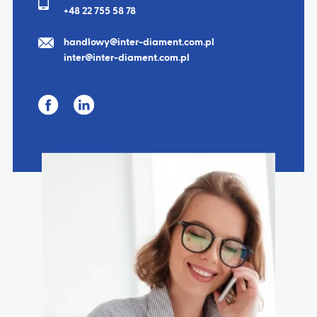
+48 22 755 58 78
handlowy@inter-diament.com.pl
inter@inter-diament.com.pl