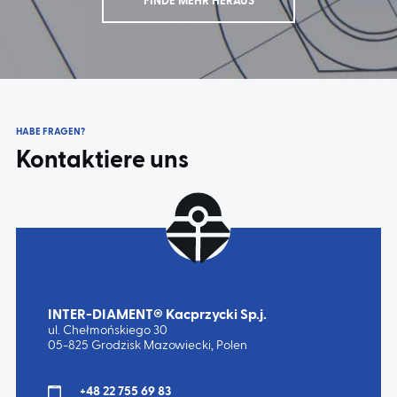
FINDE MEHR HERAUS
HABE FRAGEN?
Kontaktiere uns
INTER-DIAMENT® Kacprzycki Sp.j.
ul. Chełmońskiego 30
05-825 Grodzisk Mazowiecki, Polen
+48 22 755 69 83