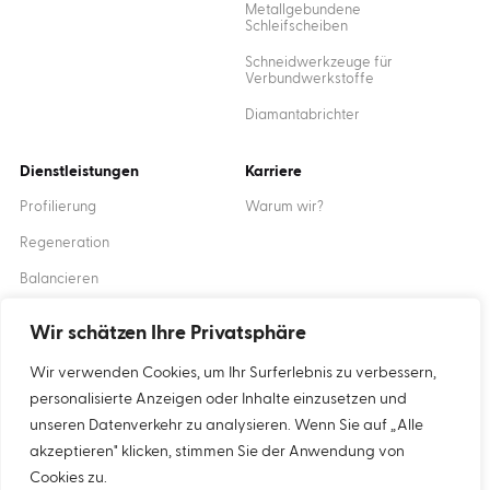
Metallgebundene
Schleifscheiben
Schneidwerkzeuge für
Verbundwerkstoffe
Diamantabrichter
Dienstleistungen
Karriere
Profilierung
Warum wir?
Regeneration
Balancieren
Ausbildung
Wir schätzen Ihre Privatsphäre
Wir verwenden Cookies, um Ihr Surferlebnis zu verbessern,
Created by
XANTUM
personalisierte Anzeigen oder Inhalte einzusetzen und
unseren Datenverkehr zu analysieren. Wenn Sie auf „Alle
akzeptieren" klicken, stimmen Sie der Anwendung von
Cookies
Datenschutz-Bestimmungen
Cookies zu.