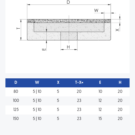
D
W
X
T-X=
E
H
80
5 | 10
5
20
10
20
100
5 | 10
5
23
12
20
125
5 | 10
5
23
12
20
150
5 | 10
5
23
15
20