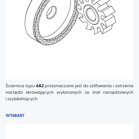
AKTUALNOŚCI
KONTAKT
Ściernica typu
6A2
przeznaczona jest do szlifowania i ostrzenia
narzędzi skrawających wykonanych ze stali narzędziowych
i szybkotnących
WYMIARY