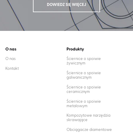
DOWIEDZ SIĘ WIĘCEJ
O nas
Produkty
O nas
Ściernice o spoiwie
żywicznym
Kontakt
Ściernice o spoiwie
galwanicznym
Ściernice o spoiwie
ceramicznym
Ściernice o spoiwie
metalowym
Kompozytowe narzędzia
skrawające
Obciągacze diamentowe