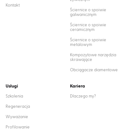
Kontakt
Ściernice o spoiwie
galwanicznym
Ściernice o spoiwie
ceramicznym
Ściernice o spoiwie
metalowym
Kompozytowe narzędzia
skrawające
Obciągacze diamentowe
Usługi
Kariera
Szkolenia
Dlaczego my?
Regeneracja
Wyważanie
Profilowanie