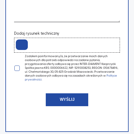
Dodaj rysunek techniczny
Zostałem poinformowany/a, że przetwarzanie moich danych
osobowych dla potrzeb odpowiedzi na zadane pytania,
przygotowania oferty odbywa się przez INTER-DIAMENT Kacprzycki
Spółka jawna KRS: 0000006622, NIP: 5290008253, REGON: 010678496,
ul. Chełmońskiego 30, 05-825 Grodzisk Mazowiecki. Przetwarzanie
danych osobowych odbywa się na zasadach określonych w
Polityce
prywatności
.