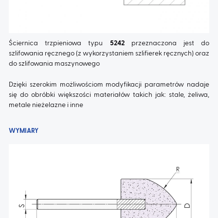
AKTUALNOŚCI
Ściernica trzpieniowa typu
5242
przeznaczona jest do
szlifowania ręcznego (z wykorzystaniem szlifierek ręcznych) oraz
KONTAKT
do szlifowania maszynowego
Dzięki szerokim możliwościom modyfikacji parametrów nadaje
się do obróbki większości materiałów takich jak: stale, żeliwa,
metale nieżelazne i inne
WYMIARY