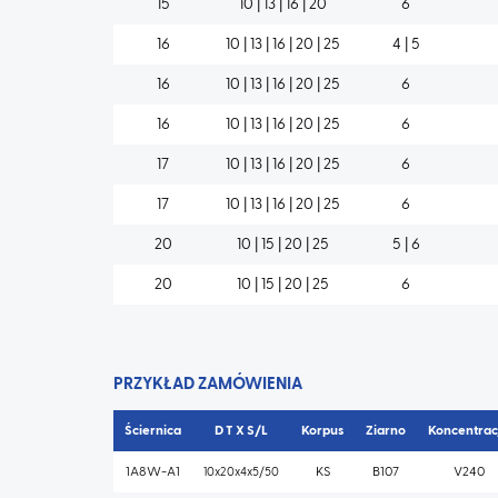
15
10 | 13 | 16 | 20
6
16
10 | 13 | 16 | 20 | 25
4 | 5
16
10 | 13 | 16 | 20 | 25
6
16
10 | 13 | 16 | 20 | 25
6
17
10 | 13 | 16 | 20 | 25
6
17
10 | 13 | 16 | 20 | 25
6
20
10 | 15 | 20 | 25
5 | 6
20
10 | 15 | 20 | 25
6
PRZYKŁAD ZAMÓWIENIA
Ściernica
D T X S/L
Korpus
Ziarno
Koncentrac
1A8W-A1
10x20x4x5/50
KS
B107
V240