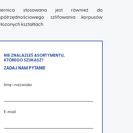
ciernica stosowana jest również do
półrzędnościowego szlifowania korpusów
złożonych kształtach
NIE ZNALAZŁEŚ ASORTYMENTU,
KTÓREGO SZUKASZ?
ZADAJ NAM PYTANIE
Imię i nazwisko
E-mail