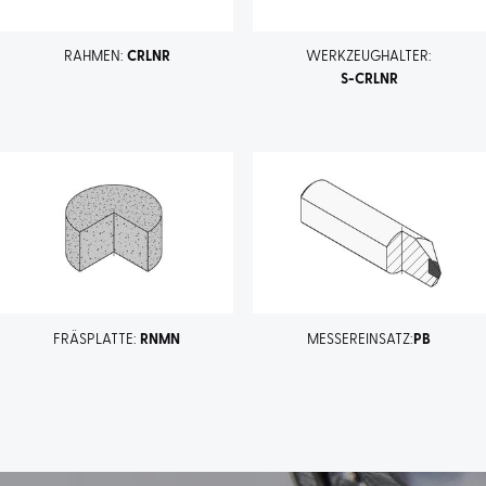
RAHMEN:
CRLNR
WERKZEUGHALTER:
S-CRLNR
FRÄSPLATTE:
RNMN
MESSEREINSATZ:
PB