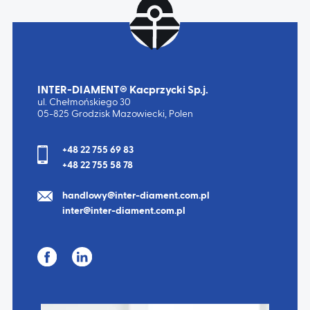
INTER-DIAMENT® Kacprzycki Sp.j.
ul. Chełmońskiego 30
05-825 Grodzisk Mazowiecki, Polen
+48 22 755 69 83
+48 22 755 58 78
handlowy@inter-diament.com.pl
inter@inter-diament.com.pl