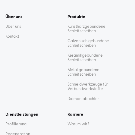
Über uns
Produkte
Über uns
Kunstharzgebundene
Schleifscheiben
Kontakt
Galvanisch gebundene
Schleifscheiben
Keramikgebundene
Schleifscheiben
Metallgebundene
Schleifscheiben
Schneidwerkzeuge für
Verbundwerkstoffe
Diamantabrichter
Dienstleistungen
Karriere
Profilierung
Warum wir?
Regeneration