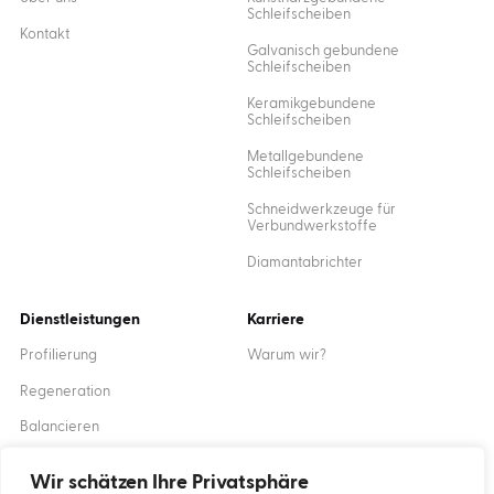
Schleifscheiben
Kontakt
Galvanisch gebundene
Schleifscheiben
Keramikgebundene
Schleifscheiben
Metallgebundene
Schleifscheiben
Schneidwerkzeuge für
Verbundwerkstoffe
Diamantabrichter
Dienstleistungen
Karriere
Profilierung
Warum wir?
Regeneration
Balancieren
Ausbildung
Wir schätzen Ihre Privatsphäre