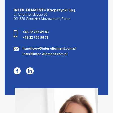
INTER-DIAMENT® Kacprzycki Sp.j.
ul. Chełmońskiego 30
05-825 Grodzisk Mazowiecki, Polen
+48 22 755 69 83
+48 22 755 58 78
handlowy@inter-diament.com.pl
inter@inter-diament.com.pl