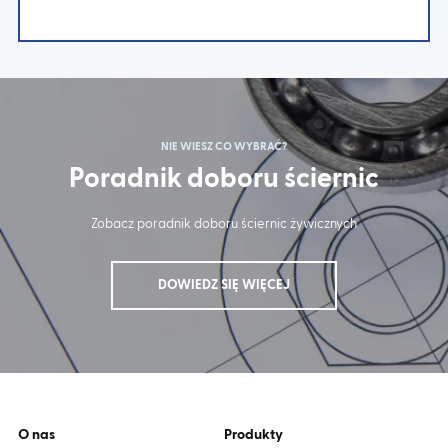
NIE WIESZ CO WYBRAĆ?
Poradnik doboru ściernic
Zobacz poradnik doboru ściernic żywicznych
DOWIEDZ SIĘ WIĘCEJ
O nas
Produkty