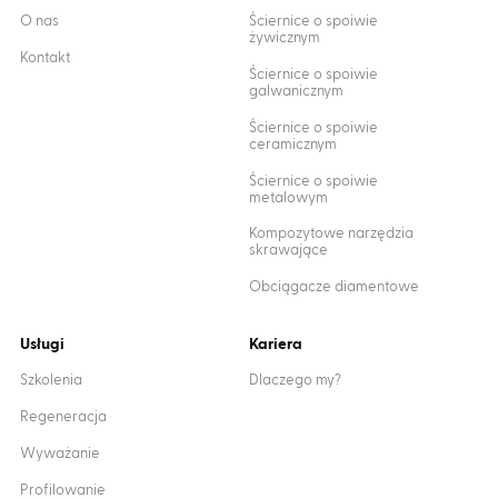
O nas
Ściernice o spoiwie
żywicznym
Kontakt
Ściernice o spoiwie
galwanicznym
Ściernice o spoiwie
ceramicznym
Ściernice o spoiwie
metalowym
Kompozytowe narzędzia
skrawające
Obciągacze diamentowe
Usługi
Kariera
Szkolenia
Dlaczego my?
Regeneracja
Wyważanie
Profilowanie