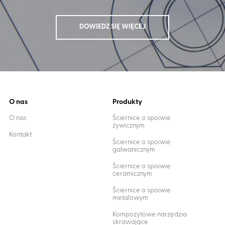
DOWIEDZ SIĘ WIĘCEJ
O nas
Produkty
O nas
Ściernice o spoiwie
żywicznym
Kontakt
Ściernice o spoiwie
galwanicznym
Ściernice o spoiwie
ceramicznym
Ściernice o spoiwie
metalowym
Kompozytowe narzędzia
skrawające