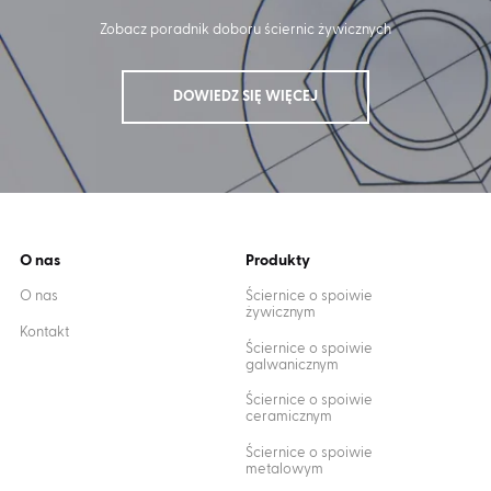
Zobacz poradnik doboru ściernic żywicznych
DOWIEDZ SIĘ WIĘCEJ
O nas
Produkty
O nas
Ściernice o spoiwie
żywicznym
Kontakt
Ściernice o spoiwie
galwanicznym
Ściernice o spoiwie
ceramicznym
Ściernice o spoiwie
metalowym