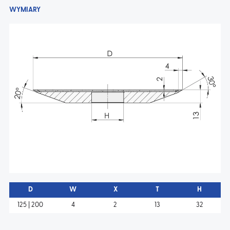
WYMIARY
AKTUALNOŚCI
KONTAKT
D
W
X
T
H
125 | 200
4
2
13
32