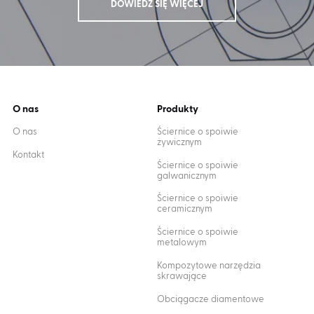
DOWIEDZ SIĘ WIĘCEJ
O nas
Produkty
O nas
Ściernice o spoiwie
żywicznym
Kontakt
Ściernice o spoiwie
galwanicznym
Ściernice o spoiwie
ceramicznym
Ściernice o spoiwie
metalowym
Kompozytowe narzędzia
skrawające
Obciągacze diamentowe