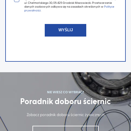
ul. Chełmońskiego 30, 05-825 Grodzisk Mazowiecki. Przetwarzanie
danych osobowych odbywa się na zasadach określonych w
Polityce
prywatności
.
NIE WIESZ CO WYBRAĆ?
Poradnik doboru ściernic
Zobacz poradnik doboru ściernic żywicznych