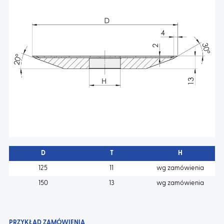
AKTUALNOŚCI
KONTAKT
D
T
H
125
11
wg zamówienia
150
13
wg zamówienia
PRZYKŁAD ZAMÓWIENIA