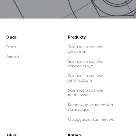
O nas
Produkty
O nas
Ściernice o spoiwie
żywicznym
Kontakt
Ściernice o spoiwie
galwanicznym
Ściernice o spoiwie
ceramicznym
Ściernice o spoiwie
metalowym
Kompozytowe narzędzia
skrawające
Obciągacze diamentowe
Usługi
Kariera