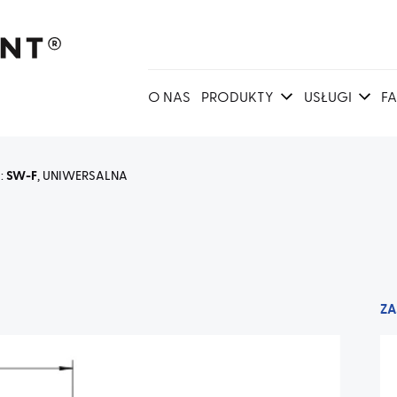
O NAS
PRODUKTY
USŁUGI
F
a:
SW-F
, UNIWERSALNA
ZA