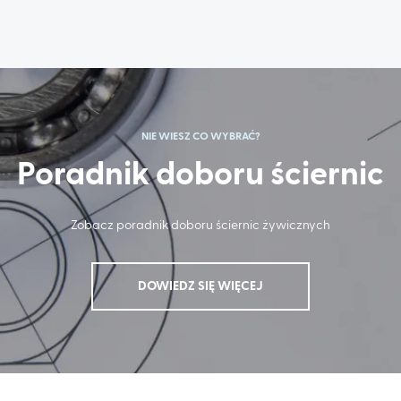
NIE WIESZ CO WYBRAĆ?
Poradnik doboru ściernic
Zobacz poradnik doboru ściernic żywicznych
DOWIEDZ SIĘ WIĘCEJ