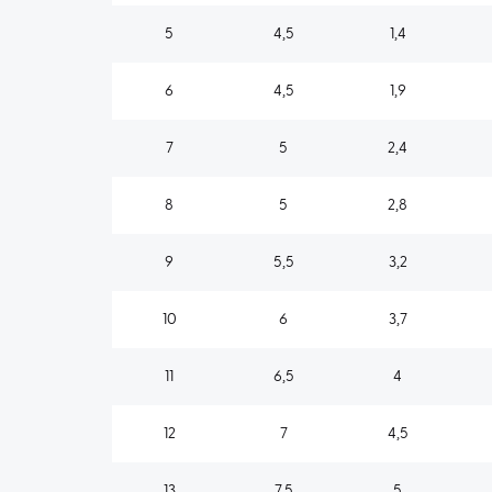
5
4,5
1,4
6
4,5
1,9
7
5
2,4
8
5
2,8
9
5,5
3,2
10
6
3,7
11
6,5
4
12
7
4,5
13
7,5
5