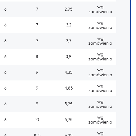
wg
6
7
2,95
zamówienia
wg
6
7
3,2
zamówienia
wg
6
7
3,7
zamówienia
wg
6
8
3,9
zamówienia
wg
6
9
4,35
zamówienia
wg
6
9
4,85
zamówienia
wg
6
9
5,25
zamówienia
wg
6
10
5,75
zamówienia
wg
6
10,5
6,25