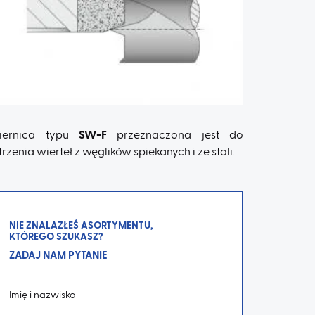
iernica typu
SW-F
przeznaczona jest do
trzenia wierteł z węglików spiekanych i ze stali.
NIE ZNALAZŁEŚ ASORTYMENTU,
KTÓREGO SZUKASZ?
ZADAJ NAM PYTANIE
Imię i nazwisko