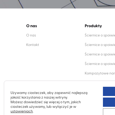
O nas
Produkty
O nas
Ściernice o spoiw
Kontakt
Ściernice o spoiw
Ściernice o spoiw
Ściernice o spoi
Kompozytowe nar
Obciągacze dia
Używamy ciasteczek, aby zapewnić najlepszą
jakość korzystania z naszej witryny.
Możesz dowiedzieć się więcej o tym, jakich
ciasteczek używamy, lub wyłączyć je w
ustawieniach
.