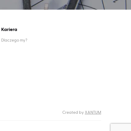
Kariera
Dlaczego my?
RODO
Created by
XANTUM