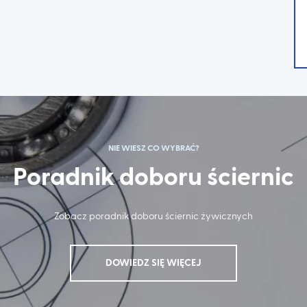
NIE WIESZ CO WYBRAĆ?
Poradnik doboru ściernic
Zobacz poradnik doboru ściernic żywicznych
DOWIEDZ SIĘ WIĘCEJ