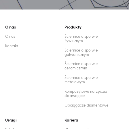
O nas
Produkty
O nas
Ściernice o spoiwie
żywicznym
Kontakt
Ściernice o spoiwie
galwanicznym
Ściernice o spoiwie
ceramicznym
Ściernice o spoiwie
metalowym
Kompozytowe narzędzia
skrawające
Obciągacze diamentowe
Usługi
Kariera