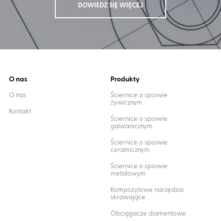
DOWIEDZ SIĘ WIĘCEJ
O nas
Produkty
O nas
Ściernice o spoiwie
żywicznym
Kontakt
Ściernice o spoiwie
galwanicznym
Ściernice o spoiwie
ceramicznym
Ściernice o spoiwie
metalowym
Kompozytowe narzędzia
skrawające
Obciągacze diamentowe