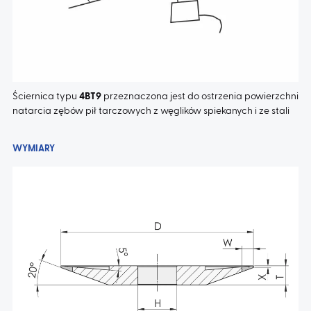
AKTUALNOŚCI
KONTAKT
Ściernica typu
4BT9
przeznaczona jest do ostrzenia powierzchni
natarcia zębów pił tarczowych z węglików spiekanych i ze stali
WYMIARY