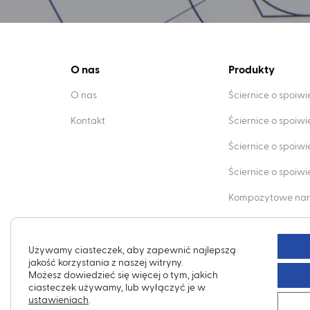
O nas
Produkty
O nas
Ściernice o spoiw
Kontakt
Ściernice o spoiw
Ściernice o spoiw
Ściernice o spoi
Kompozytowe nar
Obciągacze dia
Używamy ciasteczek, aby zapewnić najlepszą
jakość korzystania z naszej witryny.
Możesz dowiedzieć się więcej o tym, jakich
ciasteczek używamy, lub wyłączyć je w
ustawieniach
.