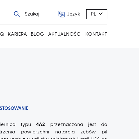
Szukaj
Język
PL
AQ
KARIERA
BLOG
AKTUALNOŚCI
KONTAKT
STOSOWANIE
ciernica typu
4A2
przeznaczona jest do
trzenia powierzchni natarcia zębów pił