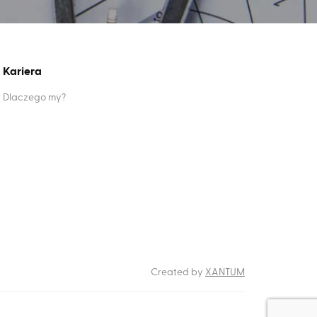
Kariera
Dlaczego my?
RODO
Created by
XANTUM