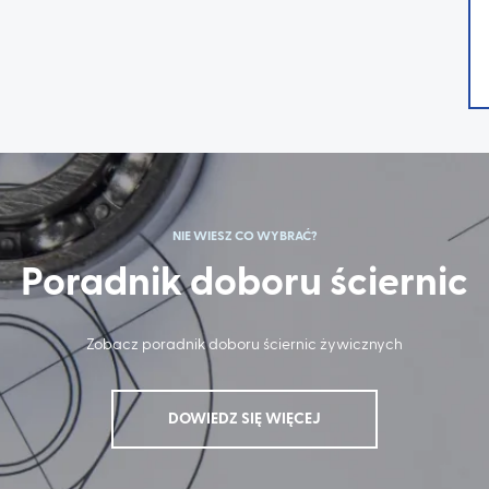
NIE WIESZ CO WYBRAĆ?
Poradnik doboru ściernic
Zobacz poradnik doboru ściernic żywicznych
DOWIEDZ SIĘ WIĘCEJ