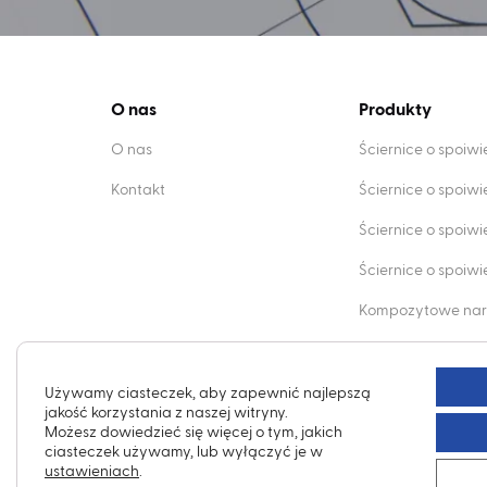
O nas
Produkty
O nas
Ściernice o spoiw
Kontakt
Ściernice o spoiw
Ściernice o spoiw
Ściernice o spoi
Kompozytowe nar
Obciągacze dia
Używamy ciasteczek, aby zapewnić najlepszą
jakość korzystania z naszej witryny.
Możesz dowiedzieć się więcej o tym, jakich
ciasteczek używamy, lub wyłączyć je w
ustawieniach
.