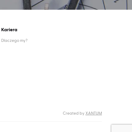
Kariera
Dlaczego my?
RODO
Created by
XANTUM