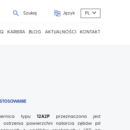
Szukaj
Język
PL
AQ
KARIERA
BLOG
AKTUALNOŚCI
KONTAKT
STOSOWANIE
ciernica typu
12A2P
przeznaczona jest
 ostrzenia powierzchni natarcia zębów pił