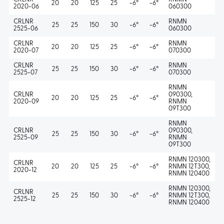
20
20
125
25
-6°
-6°
2020-06
060300
CRLNR
RNMN
25
25
150
30
-6°
-6°
2525-06
060300
CRLNR
RNMN
20
20
125
25
-6°
-6°
2020-07
070300
CRLNR
RNMN
25
25
150
30
-6°
-6°
2525-07
070300
RNMN
CRLNR
090300,
20
20
125
25
-6°
-6°
2020-09
RNMN
09T300
RNMN
CRLNR
090300,
25
25
150
30
-6°
-6°
2525-09
RNMN
09T300
RNMN 120300,
CRLNR
20
20
125
25
-6°
-6°
RNMN 12T300,
2020-12
RNMN 120400
RNMN 120300,
CRLNR
25
25
150
30
-6°
-6°
RNMN 12T300,
2525-12
RNMN 120400