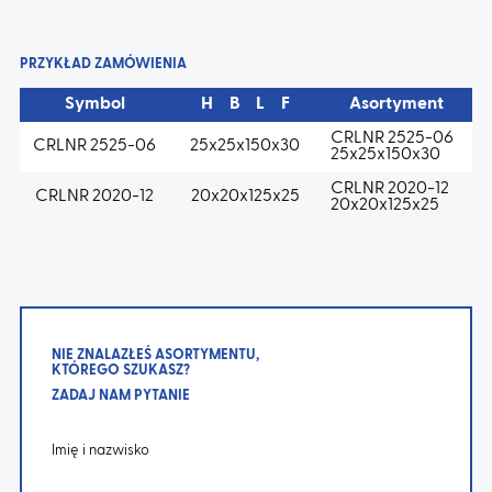
PRZYKŁAD ZAMÓWIENIA
Symbol
H B L F
Asortyment
CRLNR 2525-06
CRLNR 2525-06
25x25x150x30
25x25x150x30
CRLNR 2020-12
CRLNR 2020-12
20x20x125x25
20x20x125x25
NIE ZNALAZŁEŚ ASORTYMENTU,
KTÓREGO SZUKASZ?
ZADAJ NAM PYTANIE
Imię i nazwisko