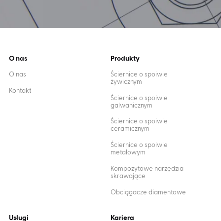
O nas
Produkty
O nas
Ściernice o spoiwie
żywicznym
Kontakt
Ściernice o spoiwie
galwanicznym
Ściernice o spoiwie
ceramicznym
Ściernice o spoiwie
metalowym
Kompozytowe narzędzia
skrawające
Obciągacze diamentowe
Usługi
Kariera