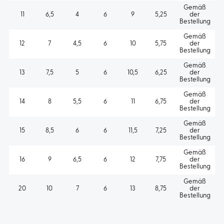
Gemäß
11
6,5
4
6
9
5,25
der
Bestellung
Gemäß
12
7
4,5
6
10
5,75
der
Bestellung
Gemäß
13
7,5
5
6
10,5
6,25
der
Bestellung
Gemäß
14
8
5,5
6
11
6,75
der
Bestellung
Gemäß
15
8,5
6
6
11,5
7,25
der
Bestellung
Gemäß
16
9
6,5
6
12
7,75
der
Bestellung
Gemäß
20
10
7
6
13
8,75
der
Bestellung