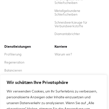
Schleifscheiben
Metallgebundene
Schleifscheiben
Schneidwerkzeuge für
Verbundwerkstoffe
Diamantabrichter
Dienstleistungen
Karriere
Profilierung
Warum wir?
Regeneration
Balancieren
Ausbildung
Wir schätzen Ihre Privatsphäre
Wir verwenden Cookies, um Ihr Surferlebnis zu verbessern,
Created by
XANTUM
personalisierte Anzeigen oder Inhalte einzusetzen und
unseren Datenverkehr zu analysieren. Wenn Sie auf „Alle