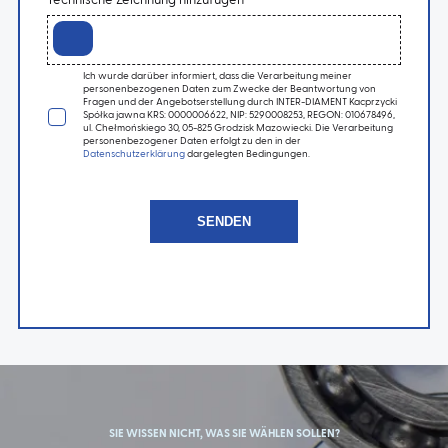
Technische Zeichnung hinzufügen
Ich wurde darüber informiert, dass die Verarbeitung meiner
personenbezogenen Daten zum Zwecke der Beantwortung von
Fragen und der Angebotserstellung durch INTER-DIAMENT Kacprzycki
Spółka jawna KRS: 0000006622, NIP: 5290008253, REGON: 010678496,
ul. Chełmońskiego 30, 05-825 Grodzisk Mazowiecki. Die Verarbeitung
personenbezogener Daten erfolgt zu den in der
Datenschutzerklärung
dargelegten Bedingungen.
SIE WISSEN NICHT, WAS SIE WÄHLEN SOLLEN?