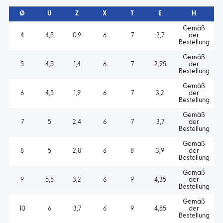
Ø
U
Z
X
T
E
H
Gemäß
4
4,5
0,9
6
7
2,7
der
Bestellung
Gemäß
5
4,5
1,4
6
7
2,95
der
Bestellung
Gemäß
6
4,5
1,9
6
7
3,2
der
Bestellung
Gemäß
7
5
2,4
6
7
3,7
der
Bestellung
Gemäß
8
5
2,8
6
8
3,9
der
Bestellung
Gemäß
9
5,5
3,2
6
9
4,35
der
Bestellung
Gemäß
10
6
3,7
6
9
4,85
der
Bestellung