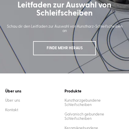
Leitfaden zur Auswahl von
Schleifscheiben
Schau dir den Leitfaden zur Auswahl von Kunstharz-Schleifscheiben
an
FINDE MEHR HERAUS
Über uns
Produkte
Über uns
Kunstharzgebundene
Schleifscheiben
Kontakt
Galvanisch gebundene
Schleifscheiben
Keramikgebundene