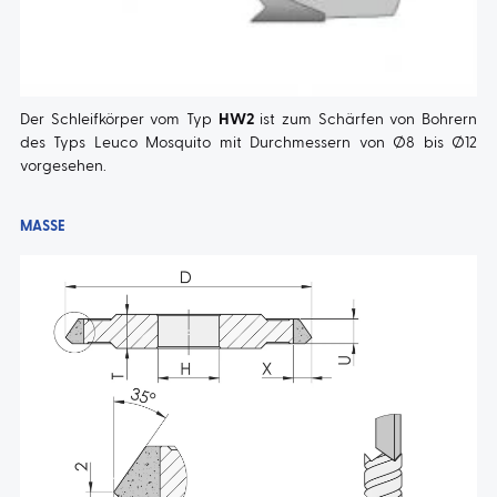
Der Schleifkörper vom Typ
HW2
ist zum Schärfen von Bohrern
des Typs Leuco Mosquito mit Durchmessern von Ø8 bis Ø12
vorgesehen.
MASSE