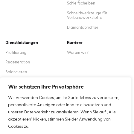
Schleifscheiben
Schneidwerkzeuge für
Verbundwerkstoffe
Diamantabrichter
Dienstleistungen
Karriere
Profilierung
Warum wir?
Regeneration
Balancieren
Ausbildung
Wir schätzen Ihre Privatsphäre
Wir verwenden Cookies, um Ihr Surferlebnis zu verbessern,
Created by
XANTUM
personalisierte Anzeigen oder Inhalte einzusetzen und
unseren Datenverkehr zu analysieren. Wenn Sie auf „Alle
akzeptieren" klicken, stimmen Sie der Anwendung von
Cookies
Datenschutz-Bestimmungen
Cookies zu.