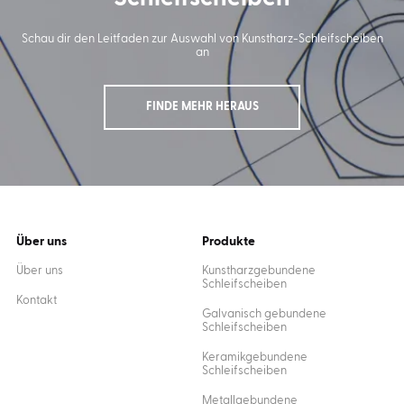
Schau dir den Leitfaden zur Auswahl von Kunstharz-Schleifscheiben
an
FINDE MEHR HERAUS
Über uns
Produkte
Über uns
Kunstharzgebundene
Schleifscheiben
Kontakt
Galvanisch gebundene
Schleifscheiben
Keramikgebundene
Schleifscheiben
Metallgebundene