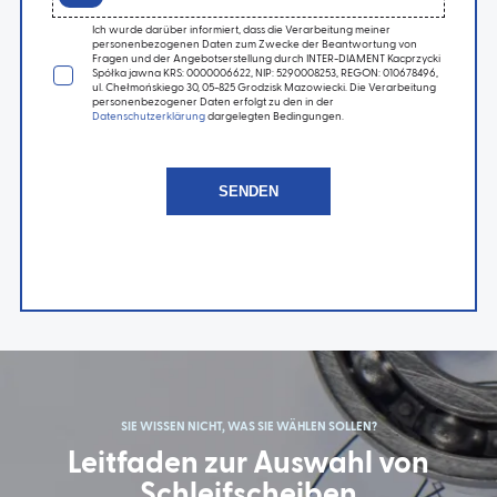
Ich wurde darüber informiert, dass die Verarbeitung meiner
personenbezogenen Daten zum Zwecke der Beantwortung von
Fragen und der Angebotserstellung durch INTER-DIAMENT Kacprzycki
Spółka jawna KRS: 0000006622, NIP: 5290008253, REGON: 010678496,
ul. Chełmońskiego 30, 05-825 Grodzisk Mazowiecki. Die Verarbeitung
personenbezogener Daten erfolgt zu den in der
Datenschutzerklärung
dargelegten Bedingungen.
SIE WISSEN NICHT, WAS SIE WÄHLEN SOLLEN?
Leitfaden zur Auswahl von
Schleifscheiben