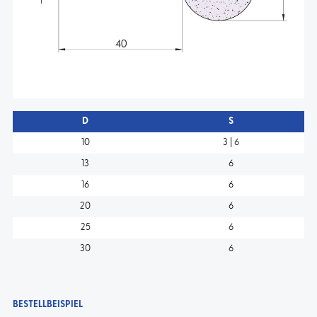
D
S
10
3 | 6
13
6
16
6
20
6
25
6
30
6
BESTELLBEISPIEL