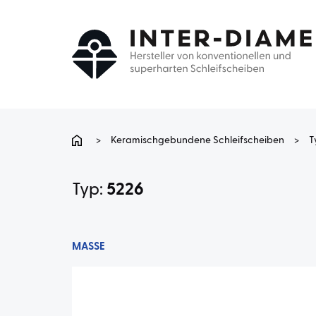
>
Keramischgebundene Schleifscheiben
>
T
Typ:
5226
MASSE