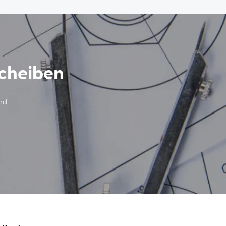
scheiben
und