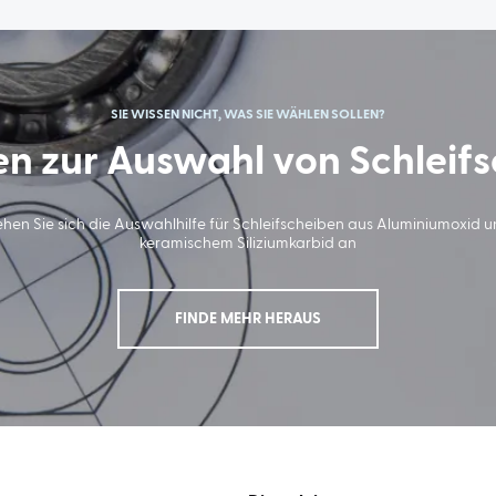
SIE WISSEN NICHT, WAS SIE WÄHLEN SOLLEN?
en zur Auswahl von Schleif
hen Sie sich die Auswahlhilfe für Schleifscheiben aus Aluminiumoxid 
keramischem Siliziumkarbid an
FINDE MEHR HERAUS