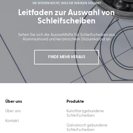
SIE WISSEN NICHT, WAS SIE WÄHLEN SOLLEN?
Leitfaden zur Auswahl von
Schleifscheiben
Sehen Sie sich die Auswahlhilfe für Schleifscheiben aus
Aluminiumoxid und keramischem Siliziumkarbid an
FINDE MEHR HERAUS
Über uns
Produkte
Über uns
Kunstharzgebundene
Schleifscheiben
Kontakt
Galvanisch gebundene
Schleifscheiben