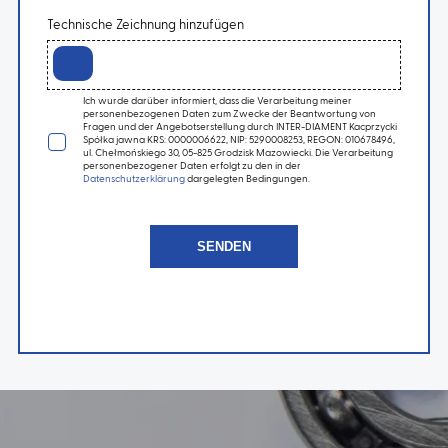
Technische Zeichnung hinzufügen
Ich wurde darüber informiert, dass die Verarbeitung meiner
personenbezogenen Daten zum Zwecke der Beantwortung von
Fragen und der Angebotserstellung durch INTER-DIAMENT Kacprzycki
Spółka jawna KRS: 0000006622, NIP: 5290008253, REGON: 010678496,
ul. Chełmońskiego 30, 05-825 Grodzisk Mazowiecki. Die Verarbeitung
personenbezogener Daten erfolgt zu den in der
Datenschutzerklärung
dargelegten Bedingungen.