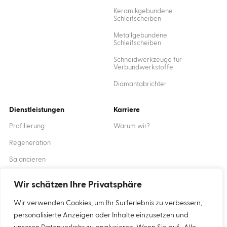
Keramikgebundene
Schleifscheiben
Metallgebundene
Schleifscheiben
Schneidwerkzeuge für
Verbundwerkstoffe
Diamantabrichter
Dienstleistungen
Karriere
Profilierung
Warum wir?
Regeneration
Balancieren
Ausbildung
Wir schätzen Ihre Privatsphäre
Wir verwenden Cookies, um Ihr Surferlebnis zu verbessern,
Created by
XANTUM
personalisierte Anzeigen oder Inhalte einzusetzen und