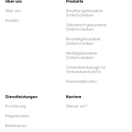
Über uns
Produkte
Über uns
Kunstharzgebundene
Schleifscheiben
Kontakt
Galvanisch gebundene
Schleifscheiben
Keramikgebundene
Schleifscheiben
Metallgebundene
Schleifscheiben
Schneidwerkzeuge für
Verbundwerkstoffe
Diamantabrichter
Dienstleistungen
Karriere
Profilierung
Warum wir?
Regeneration
Balancieren