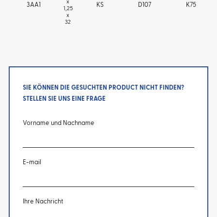
x
3AA1
KS
D107
K75
1,25
x
32
SIE KÖNNEN DIE GESUCHTEN PRODUCT NICHT FINDEN?
STELLEN SIE UNS EINE FRAGE
Vorname und Nachname
E-mail
Ihre Nachricht