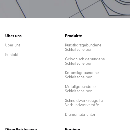
Über uns
Produkte
Über uns
Kunstharzgebundene
Schleifscheiben
Kontakt
Galvanisch gebundene
Schleifscheiben
Keramikgebundene
Schleifscheiben
Metallgebundene
Schleifscheiben
Schneidwerkzeuge für
Verbundwerkstoffe
Diamantabrichter
Dienstleistungen
Karriere