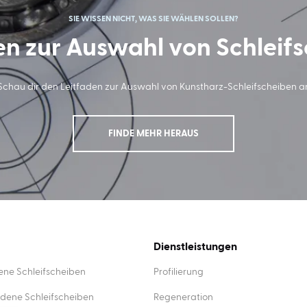
SIE WISSEN NICHT, WAS SIE WÄHLEN SOLLEN?
en zur Auswahl von Schleif
Schau dir den Leitfaden zur Auswahl von Kunstharz-Schleifscheiben a
FINDE MEHR HERAUS
Dienstleistungen
ne Schleifscheiben
Profilierung
dene Schleifscheiben
Regeneration