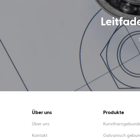
Leitfad
Über uns
Produkte
Über uns
Kunstharzgebunde
Kontakt
Galvanisch gebun