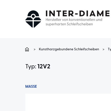
>
Kunstharzgebundene Schleifscheiben
>
T
Typ:
12V2
MASSE