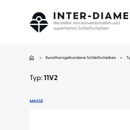
>
Kunstharzgebundene Schleifscheiben
>
T
Typ:
11V2
MASSE