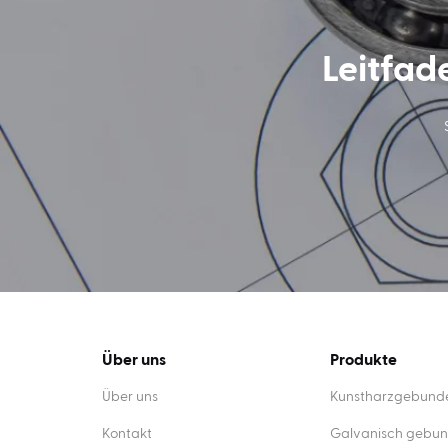
Leitfad
Über uns
Produkte
Über uns
Kunstharzgebunde
Kontakt
Galvanisch gebun