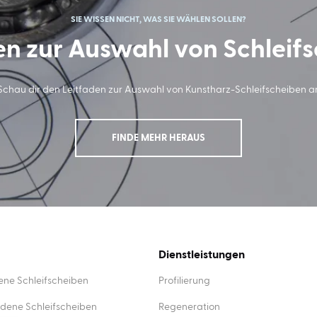
SIE WISSEN NICHT, WAS SIE WÄHLEN SOLLEN?
en zur Auswahl von Schleif
Schau dir den Leitfaden zur Auswahl von Kunstharz-Schleifscheiben a
FINDE MEHR HERAUS
Dienstleistungen
ne Schleifscheiben
Profilierung
dene Schleifscheiben
Regeneration