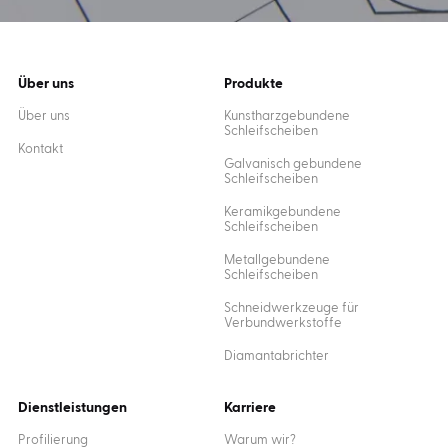
Über uns
Produkte
Über uns
Kunstharzgebundene
Schleifscheiben
Kontakt
Galvanisch gebundene
Schleifscheiben
Keramikgebundene
Schleifscheiben
Metallgebundene
Schleifscheiben
Schneidwerkzeuge für
Verbundwerkstoffe
Diamantabrichter
Dienstleistungen
Karriere
Profilierung
Warum wir?