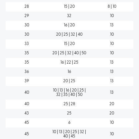
28
15 | 20
8 | 10
29
32
10
30
16 | 20
13
30
20 | 25 | 32 | 40
10
33
15 | 20
10
35
20 | 25 | 32 | 40 | 50
10
35
16 | 22 | 25
13
36
16
13
39
20 | 25
13
10 | 13 | 16 | 20 | 25 |
40
13
32 | 35 | 40 | 50
40
25 | 28
20
43
25
20
45
6
10
10 | 13 | 20 | 25 | 32 |
45
10
40 | 45