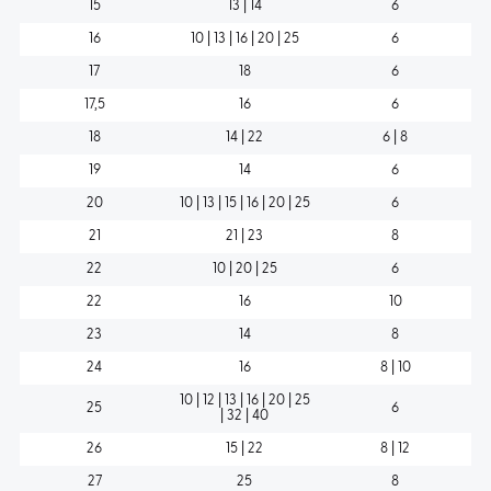
15
13 | 14
6
16
10 | 13 | 16 | 20 | 25
6
17
18
6
17,5
16
6
18
14 | 22
6 | 8
19
14
6
20
10 | 13 | 15 | 16 | 20 | 25
6
21
21 | 23
8
22
10 | 20 | 25
6
22
16
10
23
14
8
24
16
8 | 10
10 | 12 | 13 | 16 | 20 | 25
25
6
| 32 | 40
26
15 | 22
8 | 12
27
25
8