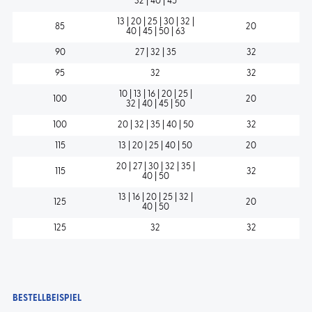
32 | 40 | 45
13 | 20 | 25 | 30 | 32 |
85
20
40 | 45 | 50 | 63
90
27 | 32 | 35
32
95
32
32
10 | 13 | 16 | 20 | 25 |
100
20
32 | 40 | 45 | 50
100
20 | 32 | 35 | 40 | 50
32
115
13 | 20 | 25 | 40 | 50
20
20 | 27 | 30 | 32 | 35 |
115
32
40 | 50
13 | 16 | 20 | 25 | 32 |
125
20
40 | 50
125
32
32
BESTELLBEISPIEL