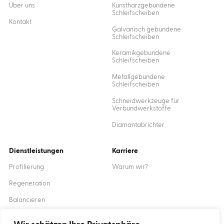
Über uns
Kunstharzgebundene
Schleifscheiben
Kontakt
Galvanisch gebundene
Schleifscheiben
Keramikgebundene
Schleifscheiben
Metallgebundene
Schleifscheiben
Schneidwerkzeuge für
Verbundwerkstoffe
Diamantabrichter
Dienstleistungen
Karriere
Profilierung
Warum wir?
Regeneration
Balancieren
Ausbildung