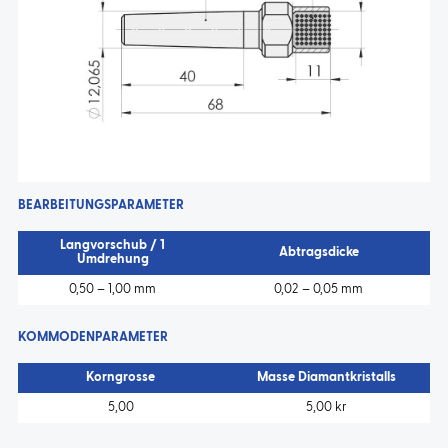
BEARBEITUNGSPARAMETER
Langvorschub / 1
Abtragsdicke
Umdrehung
0,50 – 1,00 mm
0,02 – 0,05 mm
KOMMODENPARAMETER
Korngrosse
Masse Diamantkristalls
5,00
5,00 kr